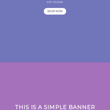
erat volutpat.
SHOP NOW
THIS IS A SIMPLE BANNER