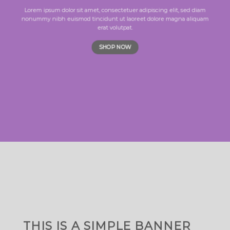
Lorem ipsum dolor sit amet, consectetuer adipiscing elit, sed diam
nonummy nibh euismod tincidunt ut laoreet dolore magna aliquam
erat volutpat.
SHOP NOW
THIS IS A SIMPLE BANNER