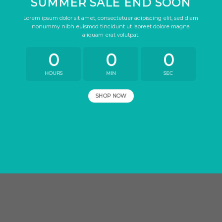
SUMMER SALE END SOON
Lorem ipsum dolor sit amet, consectetuer adipiscing elit, sed diam
nonummy nibh euismod tincidunt ut laoreet dolore magna
aliquam erat volutpat.
0
0
0
HOURS
MIN
SEC
SHOP NOW