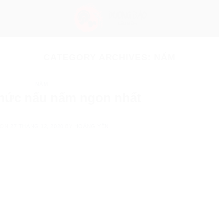
CATEGORY ARCHIVES:
NẤM
NẤM
thức nấu nấm ngon nhất
 ON
27 THÁNG 12, 2020
BY
HOÀNG YẾN