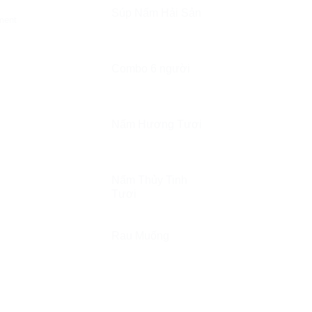
Súp Nấm Hải Sản
ment
Combo 6 người
Nấm Hương Tươi
Nấm Thủy Tinh
Tươi
Rau Muống