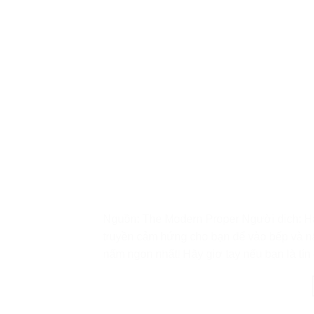
Nguồn: The Modern Proper Người dịch: H
truyền cảm hứng cho bạn để vào bếp và nấu
nấm ngon nhất! Hãy giơ tay nếu bạn là tín