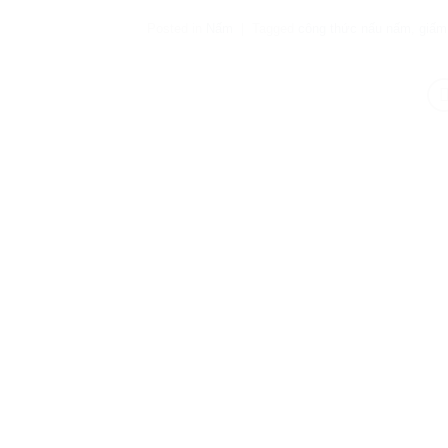
Posted in
Nấm
|
Tagged
công thức nấu nấm
,
giấm