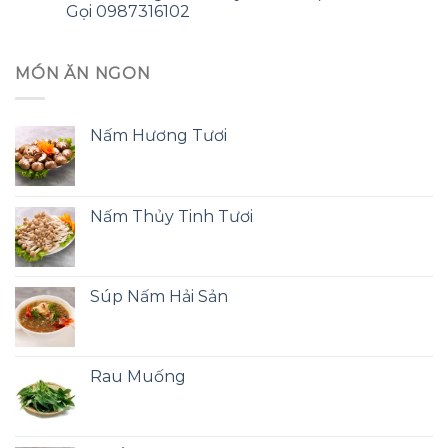
Gọi 0987316102
MÓN ĂN NGON
Nấm Hương Tươi
Nấm Thủy Tinh Tươi
Súp Nấm Hải Sản
Rau Muống