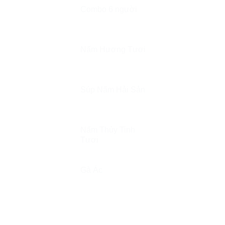
Combo 6 người
Nấm Hương Tươi
Súp Nấm Hải Sản
Nấm Thủy Tinh
Tươi
Gà Ác