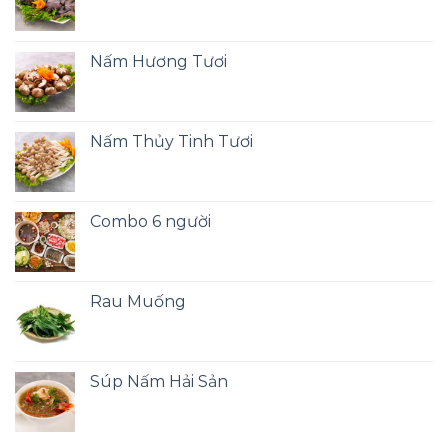
Nấm Hương Tươi
Nấm Thủy Tinh Tươi
Combo 6 người
Rau Muống
Súp Nấm Hải Sản