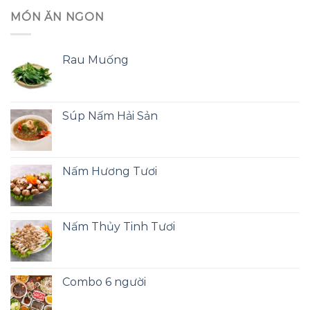
MÓN ĂN NGON
Rau Muống
Súp Nấm Hải Sản
Nấm Hương Tươi
Nấm Thủy Tinh Tươi
Combo 6 người