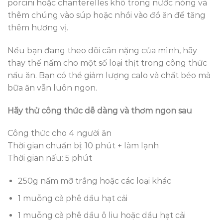
porcini hoặc chanterelles khô trong nước nóng và
thêm chúng vào súp hoặc nhồi vào đồ ăn để tăng
thêm hương vị.
Nếu bạn đang theo dõi cân nặng của mình, hãy
thay thế nấm cho một số loại thịt trong công thức
nấu ăn. Bạn có thể giảm lượng calo và chất béo mà
bữa ăn vẫn luôn ngon.
Hãy thử công thức dễ dàng và thơm ngon sau
Công thức cho 4 người ăn
Thời gian chuẩn bị: 10 phút + làm lạnh
Thời gian nấu: 5 phút
250g nấm mỡ trắng hoặc các loại khác
1 muỗng cà phê dầu hạt cải
1 muỗng cà phê dầu ô liu hoặc dầu hạt cải