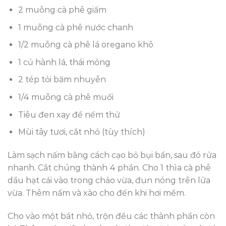
2 muỗng cà phê giấm
1 muỗng cà phê nước chanh
1/2 muỗng cà phê lá oregano khô
1 củ hành lá, thái mỏng
2 tép tỏi băm nhuyễn
1/4 muỗng cà phê muối
Tiêu đen xay để nếm thử
Mùi tây tươi, cắt nhỏ (tùy thích)
Làm sạch nấm bằng cách cạo bỏ bụi bẩn, sau đó rửa
nhanh. Cắt chúng thành 4 phần. Cho 1 thìa cà phê
dầu hạt cải vào trong chảo vừa, đun nóng trên lửa
vừa. Thêm nấm và xào cho đến khi hơi mềm.
Cho vào một bát nhỏ, trộn đều các thành phần còn