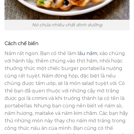
Nó chứa nhiều chất dinh dưỡng
Cách chế biến
Nấm rất ngon. Bạn có thể làm
lẩu nấm
, xào chúng
với hành tây, thêm chúng vào thịt hầm, nhồi hoặc
thưởng thức một chiếc burger portabella nướng
cũng rất tuyệt. Nấm đóng hộp, đặc biệt là nếu
chúng được tẩm ướp, sẽ là món salad tuyệt vời. Có
thể bạn đã quen thuộc với những cây mỡ trắng
được gọi là crimini và khi trưởng thành lại có tên là
portabellas. Nhưng bạn cũng nên biết về nấm sò,
nấm hương, maitake và nấm kim châm. Các bạn hãy
thử những món này thay cho nấm mỡ trắng trong
công thức nấu ăn của mình. Bạn cũng có thể