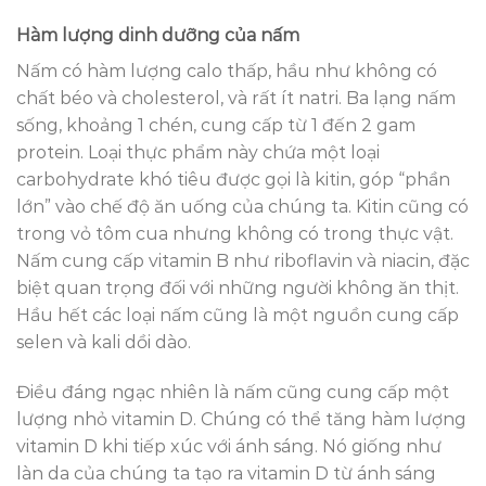
Hàm lượng dinh dưỡng của nấm
Nấm có hàm lượng calo thấp, hầu như không có
chất béo và cholesterol, và rất ít natri. Ba lạng nấm
sống, khoảng 1 chén, cung cấp từ 1 đến 2 gam
protein. Loại thực phẩm này chứa một loại
carbohydrate khó tiêu được gọi là kitin, góp “phần
lớn” vào chế độ ăn uống của chúng ta. Kitin cũng có
trong vỏ tôm cua nhưng không có trong thực vật.
Nấm cung cấp vitamin B như riboflavin và niacin, đặc
biệt quan trọng đối với những người không ăn thịt.
Hầu hết các loại nấm cũng là một nguồn cung cấp
selen và kali dồi dào.
Điều đáng ngạc nhiên là nấm cũng cung cấp một
lượng nhỏ vitamin D. Chúng có thể tăng hàm lượng
vitamin D khi tiếp xúc với ánh sáng. Nó giống như
làn da của chúng ta tạo ra vitamin D từ ánh sáng