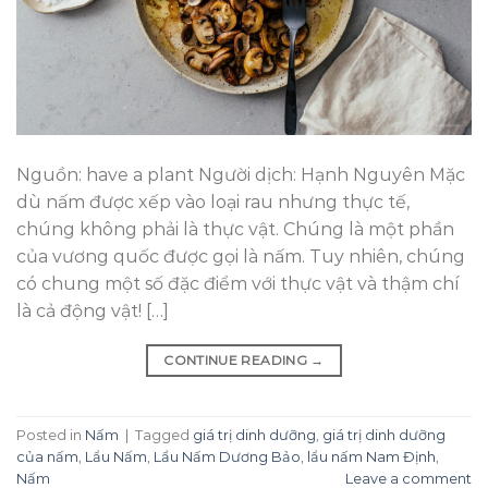
Nguồn: have a plant Người dịch: Hạnh Nguyên Mặc
dù nấm được xếp vào loại rau nhưng thực tế,
chúng không phải là thực vật. Chúng là một phần
của vương quốc được gọi là nấm. Tuy nhiên, chúng
có chung một số đặc điểm với thực vật và thậm chí
là cả động vật! […]
CONTINUE READING
→
Posted in
Nấm
|
Tagged
giá trị dinh dưỡng
,
giá trị dinh dưỡng
của nấm
,
Lẩu Nấm
,
Lẩu Nấm Dương Bảo
,
lẩu nấm Nam Định
,
Nấm
Leave a comment