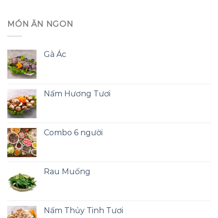
MÓN ĂN NGON
Gà Ác
Nấm Hương Tươi
Combo 6 người
Rau Muống
Nấm Thủy Tinh Tươi