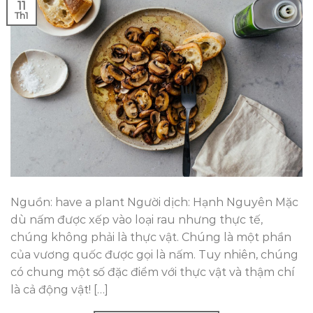
11
Th1
Nguồn: have a plant Người dịch: Hạnh Nguyên Mặc
dù nấm được xếp vào loại rau nhưng thực tế,
chúng không phải là thực vật. Chúng là một phần
của vương quốc được gọi là nấm. Tuy nhiên, chúng
có chung một số đặc điểm với thực vật và thậm chí
là cả động vật! […]