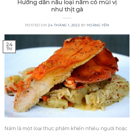
Hướng dẫn nấu loại nấm có mùi vị
như thịt gà
POSTED ON
24 THÁNG 1, 2022
BY
HOÀNG YẾN
24
Th1
Nấm là một loại thực phẩm khiến nhiều người hoặc