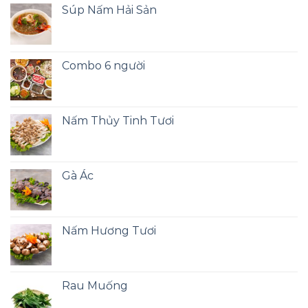
Súp Nấm Hải Sản
Combo 6 người
Nấm Thủy Tinh Tươi
Gà Ác
Nấm Hương Tươi
Rau Muống