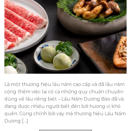
Là một thương hiệu lẩu nấm cao cấp và đã lâu năm
cộng thêm việc lại có cả những quy chuẩn chuyên
dùng về lẩu riêng biệt – Lẩu Nấm Dương Bảo đã và
đang được nhiều người biết đến bởi hương vị khó
quên. Cũng chính bởi vậy mà thương hiệu Lẩu Nấm
Dương […]