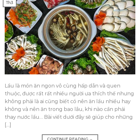
Th3
Lẩu là món ăn ngon vô cùng hấp dẫn và quen
thuộc, được rất rất nhiều người ưa thích thế nhưng
không phải là ai cũng biết có nên ăn lẩu nhiều hay
không và nên ăn trong bao lâu, khi nào cần phải
thay nước lẩu… Bài viết dưới đây sẽ giúp cho những
[…]
CONTINUE READING
→